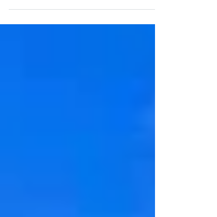
年越しイベントとして、12月31日と1月1日には、
世界初のそばと音楽を融合した"そばエンターテイ
メントユニット"「ゆさそば」による「バイオリン
と蕎麦の夕べ」を開催いたします！