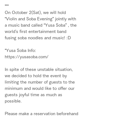
***
On October 2(Sat), we will hold 
“Violin and Soba Evening” jointly with 
a music band called “Yusa Soba” , the 
world's first entertainment band 
fusing soba noodles and music! :D
*Yusa Soba Info:
https://yusasoba.com/
In spite of these unstable situation, 
we decided to hold the event by 
limiting the number of guests to the 
minimum and would like to offer our 
guests joyful time as much as 
possible.
Please make a reservation beforehand 