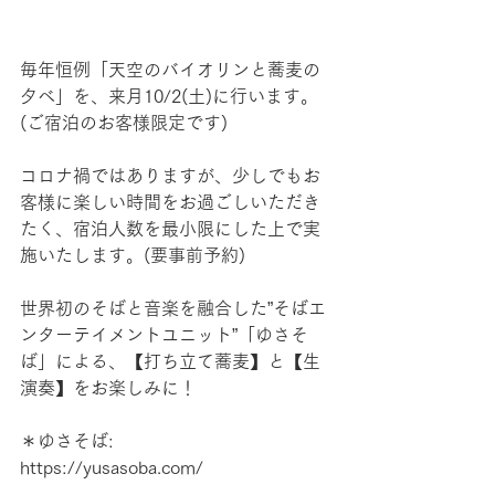
毎年恒例「天空のバイオリンと蕎麦の
夕べ」を、来月10/2(土)に行います。
(ご宿泊のお客様限定です)
コロナ禍ではありますが、少しでもお
客様に楽しい時間をお過ごしいただき
たく、宿泊人数を最小限にした上で実
施いたします。(要事前予約)
世界初のそばと音楽を融合した”そばエ
ンターテイメントユニット”「ゆさそ
ば」による、【打ち立て蕎麦】と【生
演奏】をお楽しみに！
＊ゆさそば:
https://yusasoba.com/