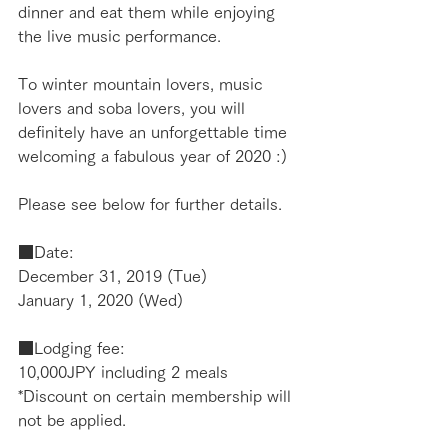
dinner and eat them while enjoying 
the live music performance.
To winter mountain lovers, music 
lovers and soba lovers, you will 
definitely have an unforgettable time 
welcoming a fabulous year of 2020 :)
Please see below for further details.
■Date:
December 31, 2019 (Tue)
January 1, 2020 (Wed)
■Lodging fee:
10,000JPY including 2 meals
*Discount on certain membership will 
not be applied.