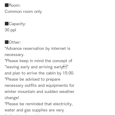
■Room:
Common room only
■Capacity:
30 ppl
■Other:
*Advance reservation by internet is 
necessary.
*Please keep in mind the concept of 
"leaving early and arriving early" 
and plan to arrive the cabin by 15:00.
*Please be advised to prepare 
necessary outfits and equipments for 
winter mountain and sudden weather 
change!
*Please be reminded that electricity, 
water and gas supplies are very 