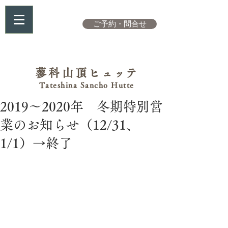
ご予約・問合せ
蓼科山頂
ヒュッテ
Tateshina Sancho Hutte
2019～2020年 冬期特別営
業のお知らせ（12/31、
1/1）→終了