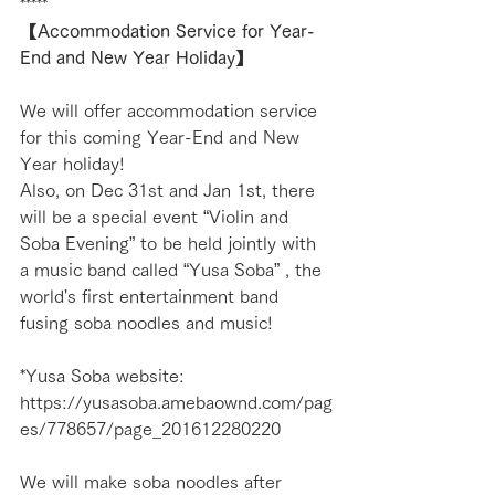
*****
【Accommodation Service for Year-
End and New Year Holiday】
We will offer accommodation service 
for this coming Year-End and New 
Year holiday!
Also, on Dec 31st and Jan 1st, there 
will be a special event “Violin and 
Soba Evening” to be held jointly with 
a music band called “Yusa Soba” , the 
world's first entertainment band 
fusing soba noodles and music!
*Yusa Soba website:
https://yusasoba.amebaownd.com/pag
es/778657/page_201612280220
We will make soba noodles after 