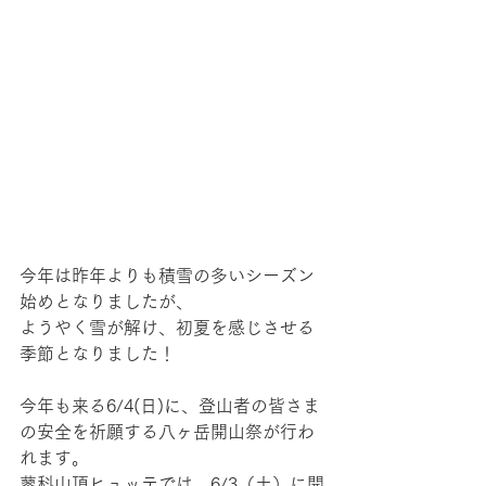
今年は昨年よりも積雪の多いシーズン
始めとなりましたが、
ようやく雪が解け、初夏を感じさせる
季節となりました！
今年も来る6/4(日)に、登山者の皆さま
の安全を祈願する八ヶ岳開山祭が行わ
れます。
蓼科山頂ヒュッテでは、6/3（土）に開