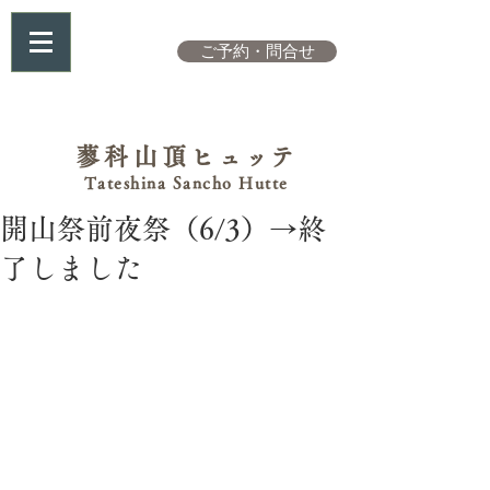
ご予約・問合せ
蓼科山頂
ヒュッテ
Tateshina Sancho Hutte
開山祭前夜祭（6/3）→終
了しました